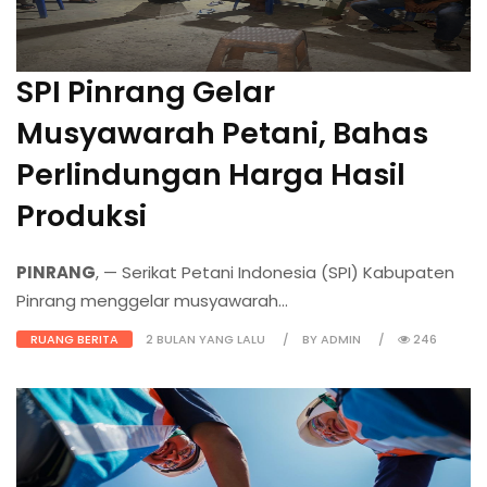
SPI Pinrang Gelar
Musyawarah Petani, Bahas
Perlindungan Harga Hasil
Produksi
PINRANG
, — Serikat Petani Indonesia (SPI) Kabupaten
Pinrang menggelar musyawarah...
RUANG BERITA
2 BULAN YANG LALU
BY ADMIN
246