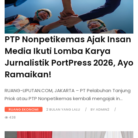
PTP Nonpetikemas Ajak Insan
Media Ikuti Lomba Karya
Jurnalistik PortPress 2026, Ayo
Ramaikan!
RUANG-LIPUTAN.COM, JAKARTA – PT Pelabuhan Tanjung
Priok atau PTP Nonpetikemas kembali mengajak in...
RUANG EKONOMI
2 BULAN YANG LALU
BY ADMIN2
438