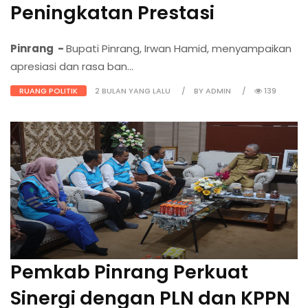
Peningkatan Prestasi
Pinrang -
Bupati Pinrang, Irwan Hamid, menyampaikan
apresiasi dan rasa ban...
RUANG POLITIK
2 BULAN YANG LALU
BY ADMIN
139
Pemkab Pinrang Perkuat
Sinergi dengan PLN dan KPPN