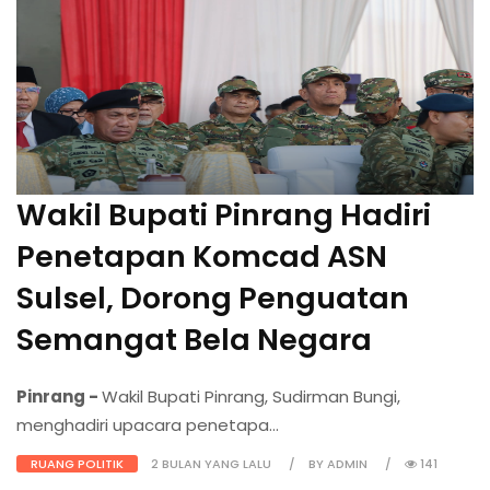
Wakil Bupati Pinrang Hadiri
Penetapan Komcad ASN
Sulsel, Dorong Penguatan
Semangat Bela Negara
Pinrang -
Wakil Bupati Pinrang, Sudirman Bungi,
menghadiri upacara penetapa...
RUANG POLITIK
2 BULAN YANG LALU
BY ADMIN
141