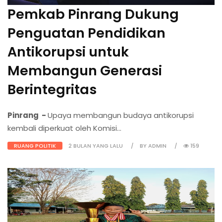
Pemkab Pinrang Dukung
Penguatan Pendidikan
Antikorupsi untuk
Membangun Generasi
Berintegritas
Pinrang -
Upaya membangun budaya antikorupsi
kembali diperkuat oleh Komisi...
RUANG POLITIK
2 BULAN YANG LALU
BY ADMIN
159