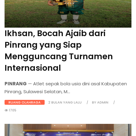
Ikhsan, Bocah Ajaib dari
Pinrang yang Siap
Mengguncang Turnamen
Internasional
PINRANG
— Atlet sepak bola usia dini asal Kabupaten
Pinrang, Sulawesi Selatan, M...
RUANG OLAHRAGA
2 BULAN YANG LALU
BY ADMIN
1705