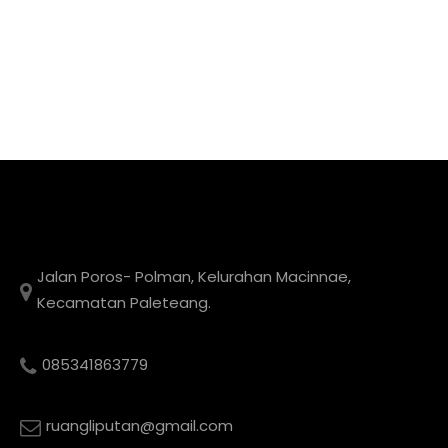
Jalan Poros- Polman, Kelurahan Macinnae,
Kecamatan Paleteang.
085341863779
ruangliputan@gmail.com