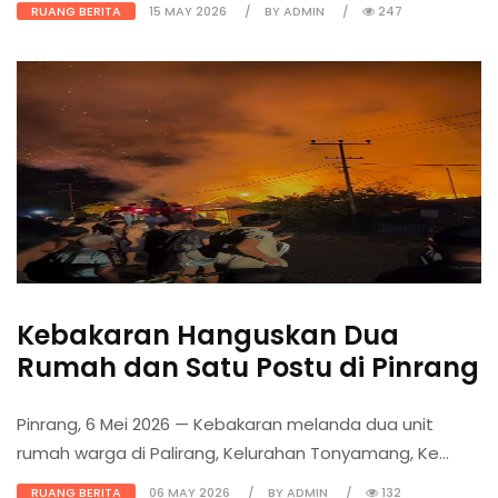
RUANG BERITA
15 MAY 2026
BY ADMIN
247
Kebakaran Hanguskan Dua
Rumah dan Satu Postu di Pinrang
Pinrang, 6 Mei 2026 — Kebakaran melanda dua unit
rumah warga di Palirang, Kelurahan Tonyamang, Ke...
RUANG BERITA
06 MAY 2026
BY ADMIN
132