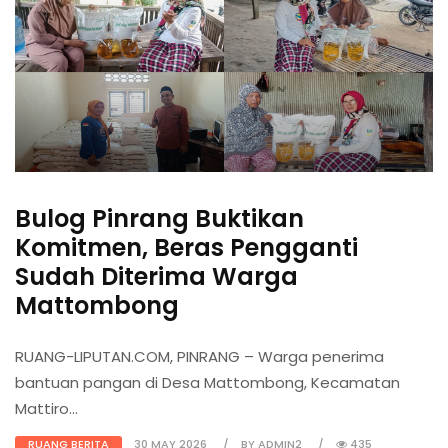
Bulog Pinrang Buktikan
Komitmen, Beras Pengganti
Sudah Diterima Warga
Mattombong
RUANG-LIPUTAN.COM, PINRANG – Warga penerima
bantuan pangan di Desa Mattombong, Kecamatan
Mattiro...
RUANG BERITA
30 MAY 2026
BY ADMIN2
435