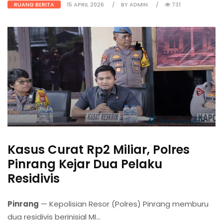
RUANG BERITA
15 APRIL 2026
BY ADMIN
731
Kasus Curat Rp2 Miliar, Polres
Pinrang Kejar Dua Pelaku
Residivis
Pinrang
— Kepolisian Resor (Polres) Pinrang memburu
dua residivis berinisial MI...