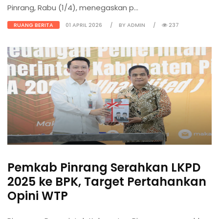
Pinrang, Rabu (1/4), menegaskan p...
RUANG BERITA
01 APRIL 2026
BY ADMIN
237
Pemkab Pinrang Serahkan LKPD
2025 ke BPK, Target Pertahankan
Opini WTP