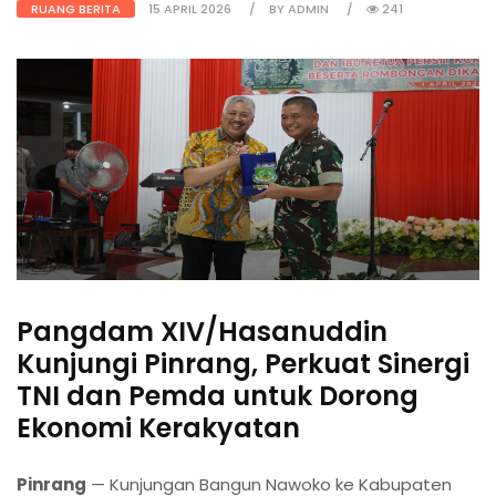
RUANG BERITA
15 APRIL 2026
BY ADMIN
241
Pangdam XIV/Hasanuddin
Kunjungi Pinrang, Perkuat Sinergi
TNI dan Pemda untuk Dorong
Ekonomi Kerakyatan
Pinrang
— Kunjungan Bangun Nawoko ke Kabupaten