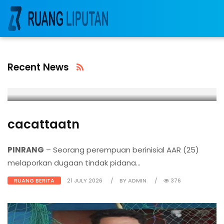
Recent News
cacattaatn
PINRANG
– Seorang perempuan berinisial AAR (25)
melaporkan dugaan tindak pidana...
RUANG BERITA
21 JULY 2026
BY ADMIN
376