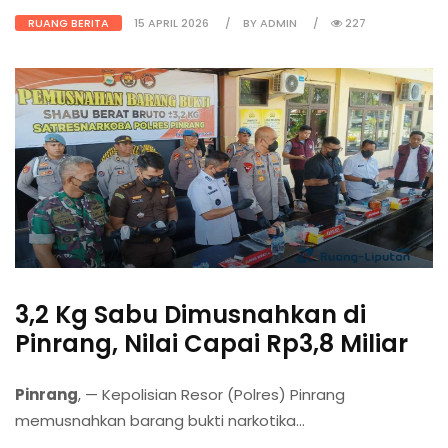
RUANG BERITA
15 APRIL 2026
BY ADMIN
227
3,2 Kg Sabu Dimusnahkan di
Pinrang, Nilai Capai Rp3,8 Miliar
Pinrang
, — Kepolisian Resor (Polres) Pinrang
memusnahkan barang bukti narkotika...