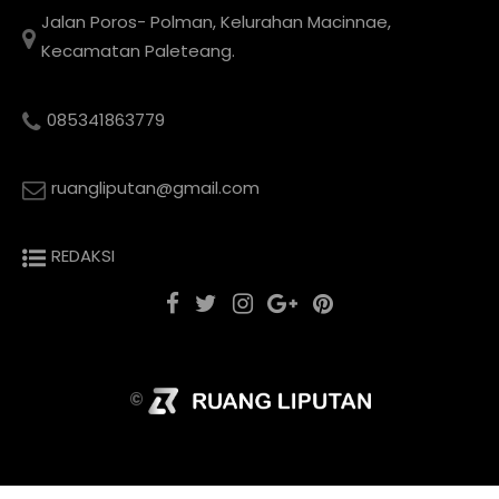
Jalan Poros- Polman, Kelurahan Macinnae,
Kecamatan Paleteang.
085341863779
ruangliputan@gmail.com
REDAKSI
©