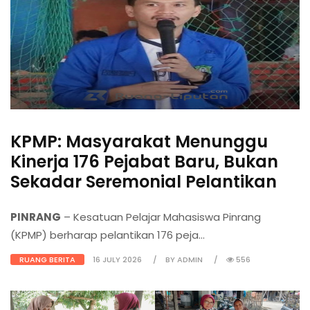
KPMP: Masyarakat Menunggu
Kinerja 176 Pejabat Baru, Bukan
Sekadar Seremonial Pelantikan
PINRANG
– Kesatuan Pelajar Mahasiswa Pinrang
(KPMP) berharap pelantikan 176 peja...
RUANG BERITA
16 JULY 2026
BY ADMIN
556