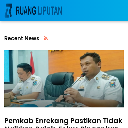
Recent News
Pemkab Enrekang Pastikan Tidak