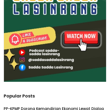
Popular Posts
PP-KPMP Dorong Kemandirian Ekonomi Lewat Dialog