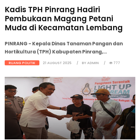
Kadis TPH Pinrang Hadiri
Pembukaan Magang Petani
Muda di Kecamatan Lembang
PINRANG
- Kepala Dinas Tanaman Pangan dan
Hortikultura (TPH) Kabupaten Pinrang,...
RUANG POLITIK
21 AUGUST 2025
BY ADMIN
777