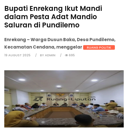
Bupati Enrekang Ikut Mandi
dalam Pesta Adat Mandio
Saluran di Pundilemo
Enrekang
– Warga Dusun Baka, Desa Pundilemo,
Kecamatan Cendana, menggelar
RUANG POLITIK
19 AUGUST 2025
BY ADMIN
695