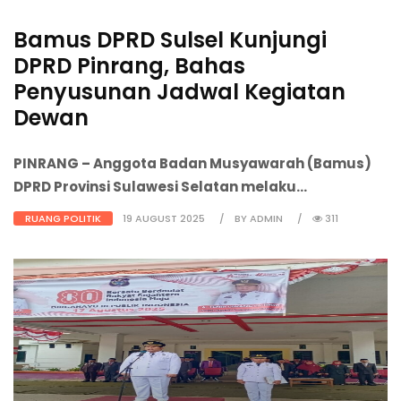
Bamus DPRD Sulsel Kunjungi
DPRD Pinrang, Bahas
Penyusunan Jadwal Kegiatan
Dewan
PINRANG
– Anggota Badan Musyawarah (Bamus)
DPRD Provinsi Sulawesi Selatan melaku...
RUANG POLITIK
19 AUGUST 2025
BY ADMIN
311