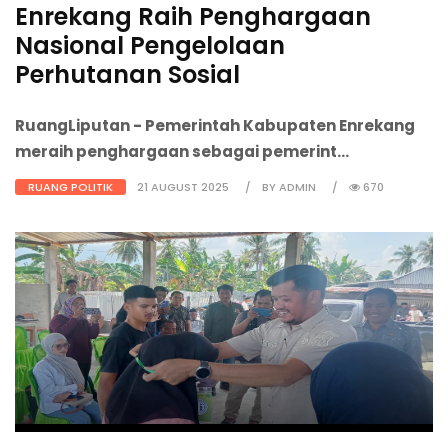
Enrekang Raih Penghargaan
Nasional Pengelolaan
Perhutanan Sosial
RuangLiputan
- Pemerintah Kabupaten Enrekang
meraih penghargaan sebagai pemerint...
RUANG POLITIK
21 AUGUST 2025
BY ADMIN
670