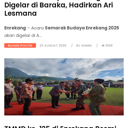
Digelar di Baraka, Hadirkan Ari
Lesmana
Enrekang
– Acara
Semarak Budaya Enrekang 2025
akan digelar di A...
RUANG POLITIK
23 AUGUST 2025
BY ADMIN
1009