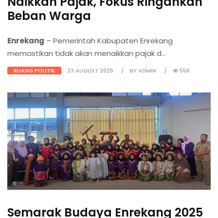
Naikkan Pajak, Fokus Ringankan
Beban Warga
Enrekang
– Pemerintah Kabupaten Enrekang
memastikan tidak akan menaikkan pajak d...
RUANG POLITIK
23 AUGUST 2025
BY ADMIN
556
Semarak Budaya Enrekang 2025