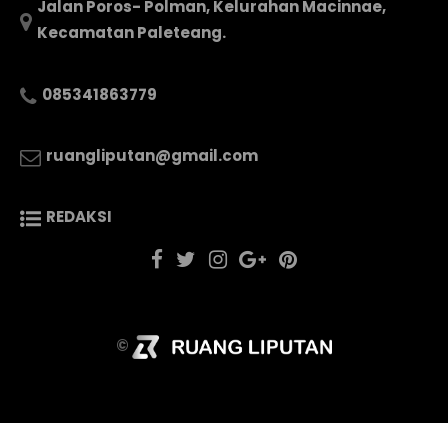
Jalan Poros- Polman, Kelurahan Macinnae,
Kecamatan Paleteang.
085341863779
ruangliputan@gmail.com
REDAKSI
©