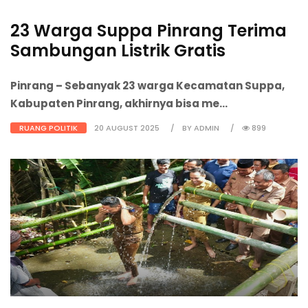
23 Warga Suppa Pinrang Terima
Sambungan Listrik Gratis
Pinrang
– Sebanyak 23 warga Kecamatan Suppa,
Kabupaten Pinrang, akhirnya bisa me...
RUANG POLITIK
20 AUGUST 2025
BY ADMIN
899